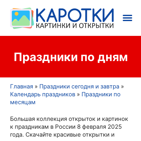
Main
Праздники
Открытки
navigation
Праздники по дням
Главная
Праздники сегодня и завтра
Строка
Календарь праздников
Праздники по
месяцам
навигации
Большая коллекция открыток и картинок
к праздникам в России 8 февраля 2025
года. Скачайте красивые открытки и