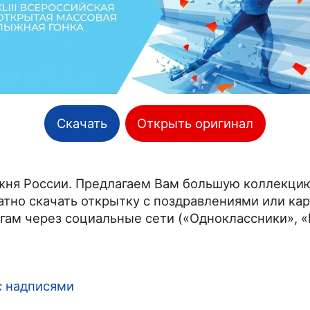
Скачать
Открыть оригинал
ыжня России. Предлагаем Вам большую коллекцию
но скачать открытку с поздравлениями или кар
егам через социальные сети («Одноклассники», 
с надписями