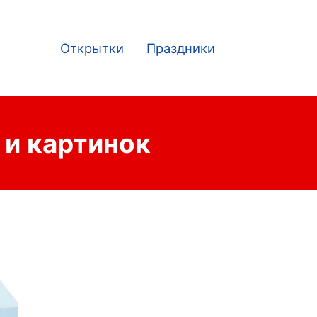
Открытки
Праздники
Main
navigation
 и картинок