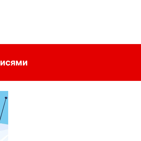
писями