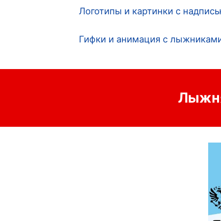
Логотипы и картинки с надпис
Гифки и анимация с лыжникам
Лыжня