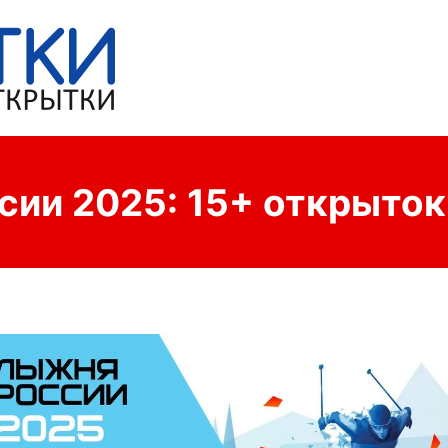
ии 2025: 15+ открыток