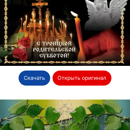
Скачать
Открыть оригинал