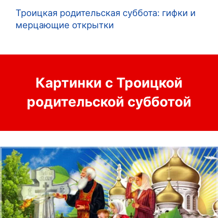
Троицкая родительская суббота: гифки и
мерцающие открытки
Картинки с Троицкой
родительской субботой