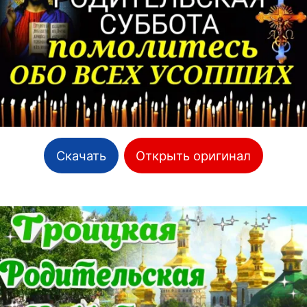
Скачать
Открыть оригинал