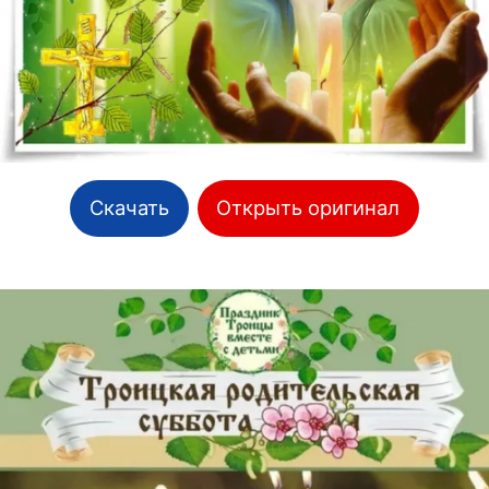
Скачать
Открыть оригинал