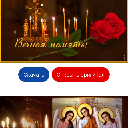
Скачать
Открыть оригинал