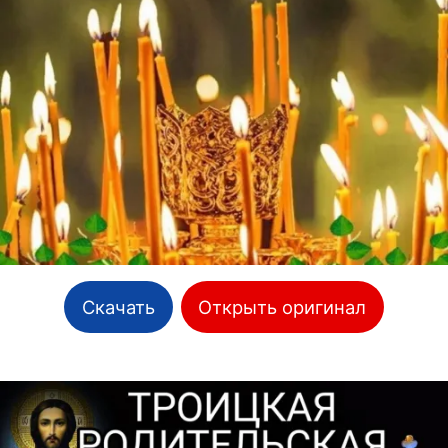
Скачать
Открыть оригинал