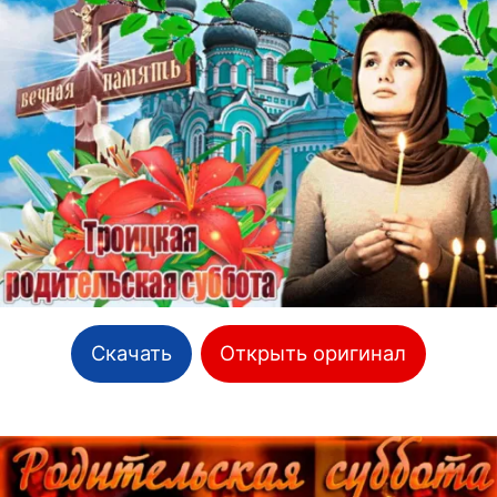
Скачать
Открыть оригинал