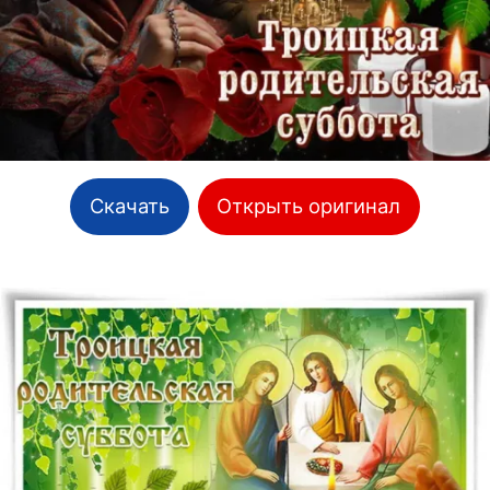
Скачать
Открыть оригинал