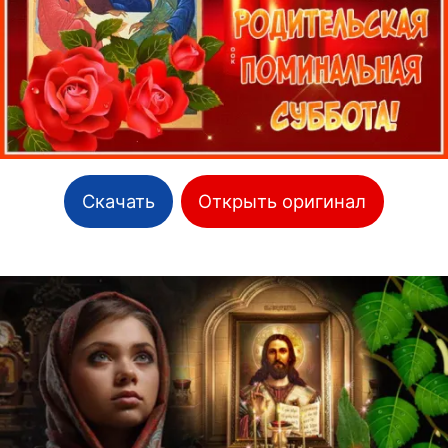
Скачать
Открыть оригинал