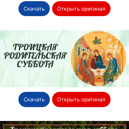
Скачать
Открыть оригинал
Скачать
Открыть оригинал