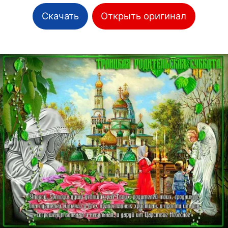
Скачать
Открыть оригинал