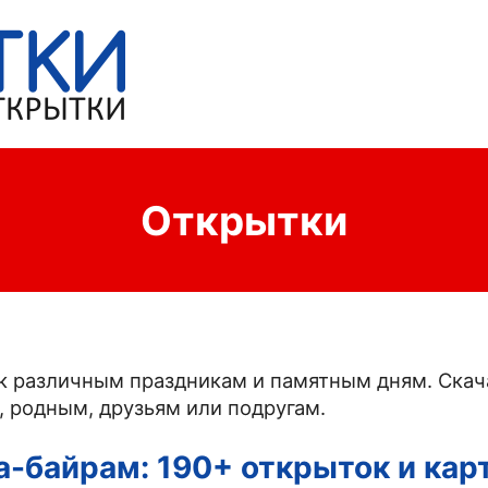
Открытки
к различным праздникам и памятным дням. Ска
 родным, друзьям или подругам.
а-байрам: 190+ открыток и кар