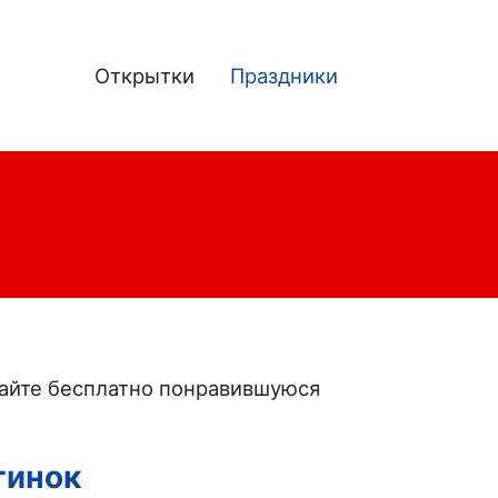
Открытки
Праздники
Main
navigation
чайте бесплатно понравившуюся
тинок