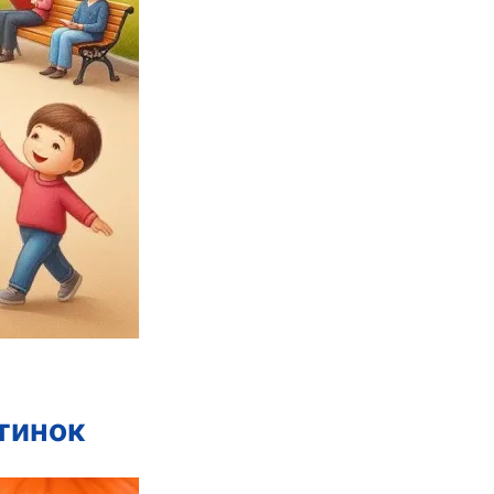
тинок