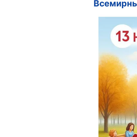
Всемирны