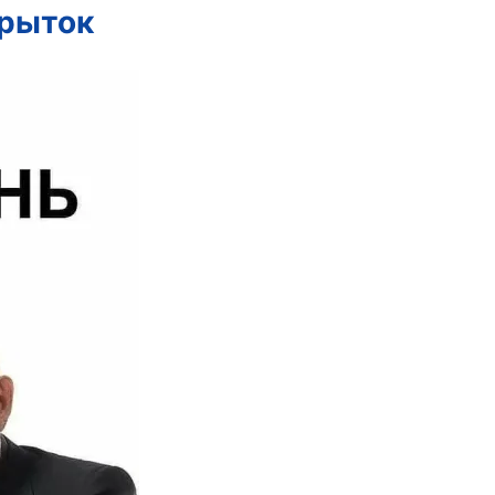
крыток