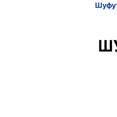
Шуфут