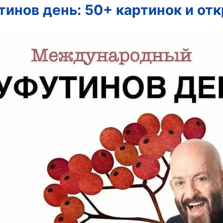
инов день: 50+ картинок и от