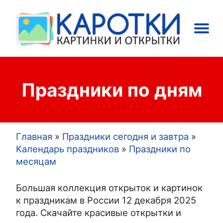
Main
Праздники
Открытки
navigation
Праздники по дням
Главная
Праздники сегодня и завтра
Строка
Календарь праздников
Праздники по
месяцам
навигации
Большая коллекция открыток и картинок
к праздникам в России 12 декабря 2025
года. Скачайте красивые открытки и