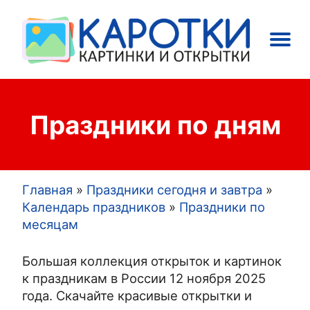
Main
Праздники
Открытки
navigation
Праздники по дням
Главная
Праздники сегодня и завтра
Строка
Календарь праздников
Праздники по
месяцам
навигации
Большая коллекция открыток и картинок
к праздникам в России 12 ноября 2025
года. Скачайте красивые открытки и