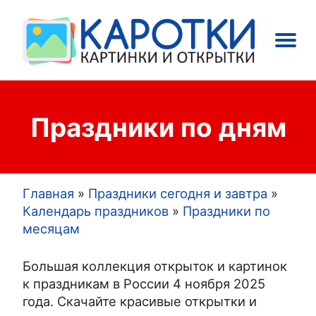
Main
Праздники
Открытки
navigation
Праздники по дням
Главная
Праздники сегодня и завтра
Строка
Календарь праздников
Праздники по
месяцам
навигации
Большая коллекция открыток и картинок
к праздникам в России 4 ноября 2025
года. Скачайте красивые открытки и