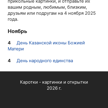
прикольные картинки, и отправьте их
вашим родным, любимым, близким,
друзьям или подругам на 4 ноября 2025
года.
Ноябрь
4
День Казанской иконы Божией
Матери
4
День народного единства
Каротки - картинки и открытки
2026 г.