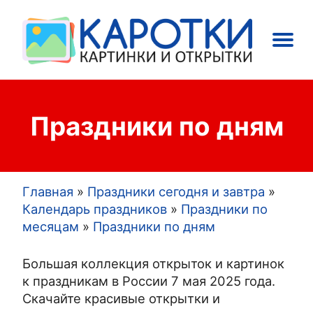
Main
Праздники
Открытки
navigation
Праздники по дням
Главная
Праздники сегодня и завтра
Строка
Календарь праздников
Праздники по
месяцам
Праздники по дням
навигации
Большая коллекция открыток и картинок
к праздникам в России 7 мая 2025 года.
Скачайте красивые открытки и