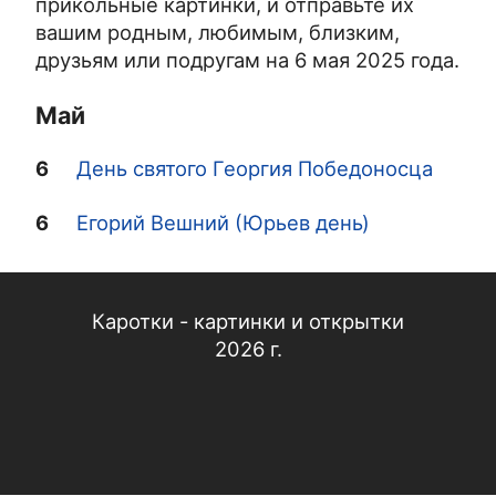
прикольные картинки, и отправьте их
вашим родным, любимым, близким,
друзьям или подругам на 6 мая 2025 года.
Май
6
День святого Георгия Победоносца
6
Егорий Вешний (Юрьев день)
Каротки - картинки и открытки
2026 г.