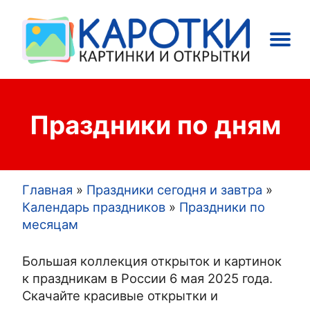
Main
Праздники
Открытки
navigation
Праздники по дням
Главная
Праздники сегодня и завтра
Строка
Календарь праздников
Праздники по
месяцам
навигации
Большая коллекция открыток и картинок
к праздникам в России 6 мая 2025 года.
Скачайте красивые открытки и