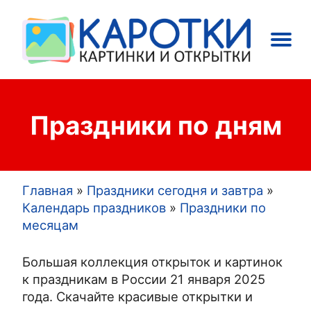
Main
Праздники
Открытки
navigation
Праздники по дням
Главная
Праздники сегодня и завтра
Строка
Календарь праздников
Праздники по
месяцам
навигации
Большая коллекция открыток и картинок
к праздникам в России 21 января 2025
года. Скачайте красивые открытки и