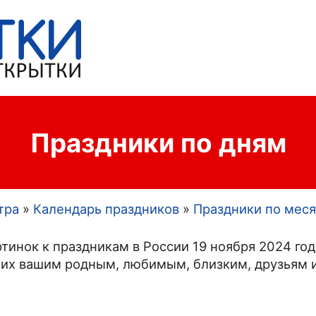
Праздники по дням
тра
Календарь праздников
Праздники по мес
тинок к праздникам в России 19 ноября 2024 год
 их вашим родным, любимым, близким, друзьям и