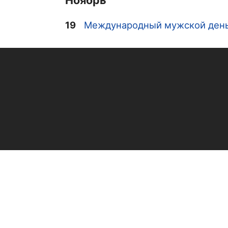
Ноябрь
19
Международный мужской ден