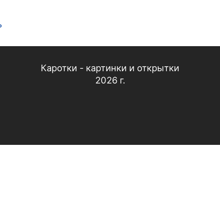
ь
Каротки - картинки и открытки
2026 г.