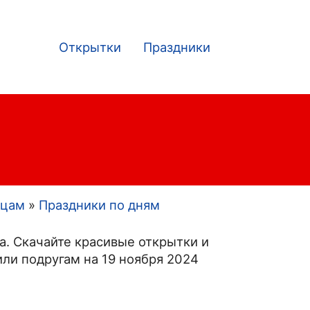
Открытки
Праздники
Main
navigation
яцам
Праздники по дням
а. Скачайте красивые открытки и
ли подругам на 19 ноября 2024